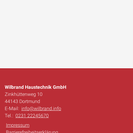
Wilbrand Haustechnik GmbH
Zinkhüttenweg 10
44143 Dortmund
E-Mail:
info@wilbrand.info
Tel.:
0231 22245670
Impressum
Barrierefreiheitserklärung