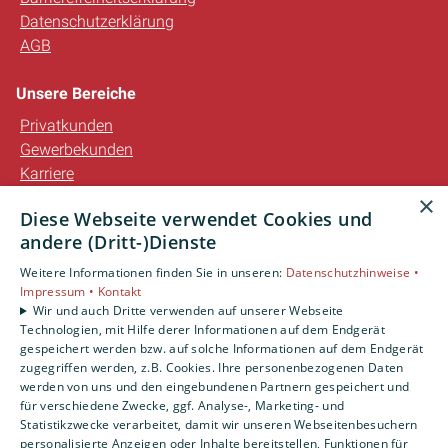
Datenschutzerklärung
AGB
Unsere Bereiche
Privatkunden
Gewerbekunden
Karriere
Unternehmen
×
Diese Webseite verwendet Cookies und
Kontakt
andere (Dritt-)Dienste
Weitere Informationen finden Sie in unseren:
Datenschutzhinweise •
Impressum •
Kontakt
Wir und auch Dritte verwenden auf unserer Webseite
Technologien, mit Hilfe derer Informationen auf dem Endgerät
gespeichert werden bzw. auf solche Informationen auf dem Endgerät
zugegriffen werden, z.B. Cookies. Ihre personenbezogenen Daten
werden von uns und den eingebundenen Partnern gespeichert und
für verschiedene Zwecke, ggf. Analyse-, Marketing- und
Statistikzwecke verarbeitet, damit wir unseren Webseitenbesuchern
personalisierte Anzeigen oder Inhalte bereitstellen, Funktionen für