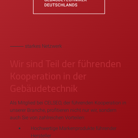
⸻ starkes Netzwerk
Wir sind Teil der führenden
Kooperation in der
Gebäudetechnik
Als Mitglied bei CELSEO, der führenden Kooperation in
unserer Branche, profitieren nicht nur wir, sondern
auch Sie von zahlreichen Vorteilen:
Hochwertige Markenprodukte führender
Hersteller