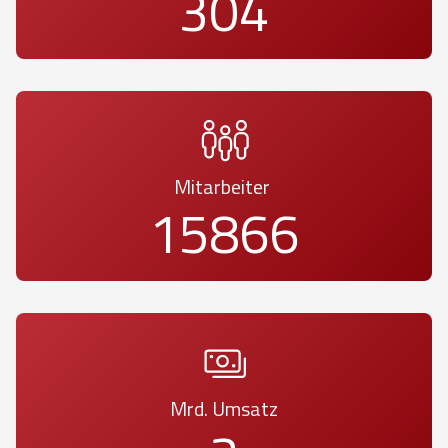
373
Mitarbeiter
19507
Mrd. Umsatz