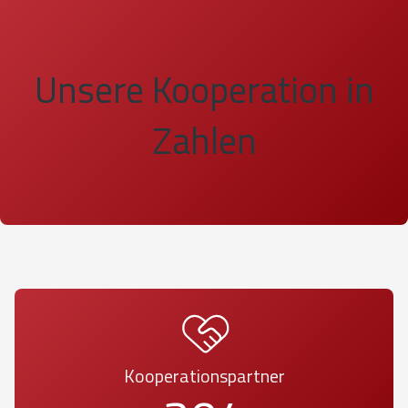
Unsere Kooperation in
Zahlen
Kooperationspartner