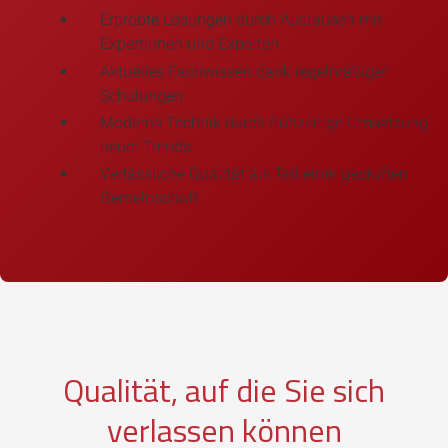
Erprobte Lösungen durch Austausch mit
Expertinnen und Experten
Aktuelles Fachwissen dank regelmäßiger
Schulungen
Moderne Technik durch frühzeitige Umsetzung
neuer Trends
Verlässliche Qualität als Teil einer geprüften
Gemeinschaft
Qualität, auf die Sie sich
verlassen können