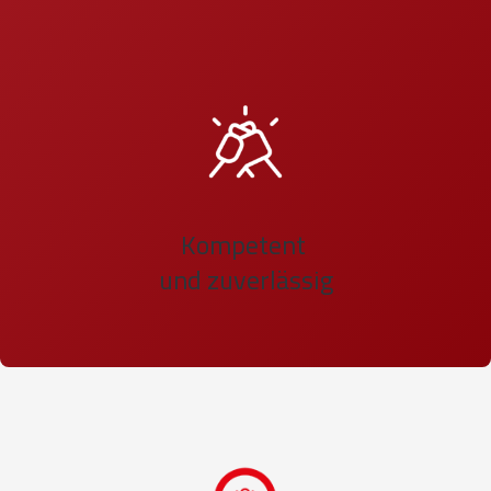
Kompetent
und zuverlässig