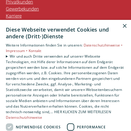
Privatkunden
Gewerbekunden
Karriere
Unternehmen
×
Diese Webseite verwendet Cookies und
Kontakt
andere (Dritt-)Dienste
Weitere Informationen finden Sie in unseren:
Datenschutzhinweise •
Impressum •
Kontakt
Wir und auch Dritte verwenden auf unserer Webseite
Technologien, mit Hilfe derer Informationen auf dem Endgerät
gespeichert werden bzw. auf solche Informationen auf dem Endgerät
zugegriffen werden, z.B. Cookies. Ihre personenbezogenen Daten
werden von uns und den eingebundenen Partnern gespeichert und
für verschiedene Zwecke, ggf. Analyse-, Marketing- und
Statistikzwecke verarbeitet, damit wir unseren Webseitenbesuchern
personalisierte Anzeigen oder Inhalte bereitstellen, Funktionen für
soziale Medien anbieten und Informationen über deren Interessen
und das Nutzerverhalten erhalten können. Cookies, die nicht
technisch-notwendig sind,... HIER KLICKEN ZUM WEITERLESEN
Datenschutzhinweise
NOTWENDIGE COOKIES
PERFORMANCE