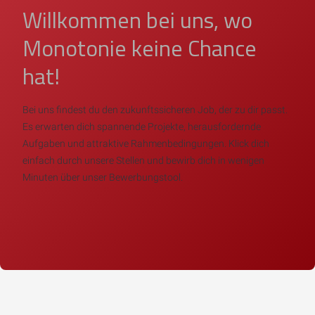
Willkommen bei uns, wo
Monotonie keine Chance
hat!
Bei uns findest du den zukunftssicheren Job, der zu dir passt.
Es erwarten dich spannende Projekte, herausfordernde
Aufgaben und attraktive Rahmenbedingungen. Klick dich
einfach durch unsere Stellen und bewirb dich in wenigen
Minuten über unser Bewerbungstool.