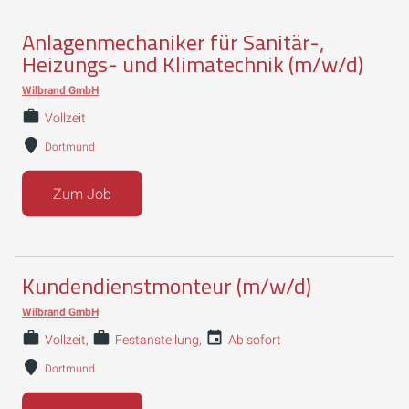
Anlagenmechaniker für Sanitär-,
Heizungs- und Klimatechnik (m/w/d)
Wilbrand GmbH
Vollzeit
Dortmund
Zum Job
Kundendienstmonteur (m/w/d)
Wilbrand GmbH
Vollzeit
Festanstellung
Ab sofort
Dortmund