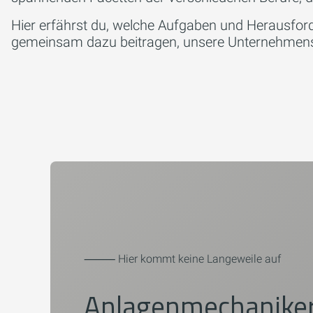
Hier erfährst du, welche Aufgaben und Herausford
gemeinsam dazu beitragen, unsere Unternehmensv
⸻ Hier kommt keine Langeweile auf
Anlagenmechaniker