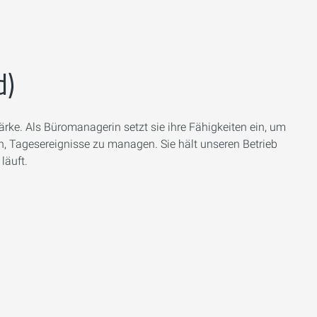
d)
ke. Als Büromanagerin setzt sie ihre Fähigkeiten ein, um
n, Tagesereignisse zu managen. Sie hält unseren Betrieb
läuft.