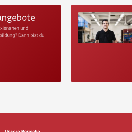
angebote
axisnahen und
bildung? Dann bist du
Unsere Bereiche