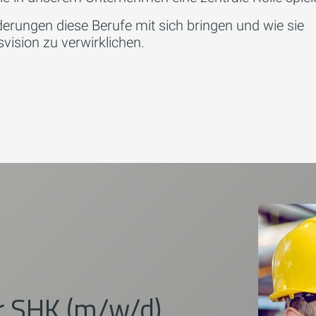
erungen diese Berufe mit sich bringen und wie sie
ision zu verwirklichen.
 SHK (m/w/d)