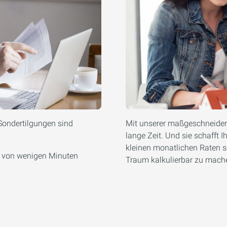
Sondertilgungen sind
Mit unserer maßgeschneidert
lange Zeit. Und sie schafft 
kleinen monatlichen Raten sc
b von wenigen Minuten
Traum kalkulierbar zu mache