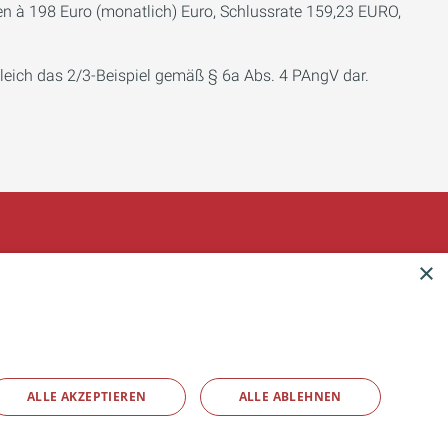
aten à 198 Euro (monatlich) Euro, Schlussrate 159,23 EURO,
leich das 2/3-Beispiel gemäß § 6a Abs. 4 PAngV dar.
×
ALLE AKZEPTIEREN
ALLE ABLEHNEN