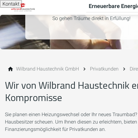
Kontakt
Erneuerbare Energi
So gehen Träume direkt in Erfüllung!
Wilbrand Haustechnik GmbH
Privatkunden
Dir
Wir von Wilbrand Haustechnik e
Kompromisse
Sie planen einen Heizungswechsel oder Ihr neues Traumbad? Die
Hausbesitzer scheuen. Um Ihnen diesen zu erleichtern, bieten
Finanzierungsmöglichkeit für Privatkunden an.