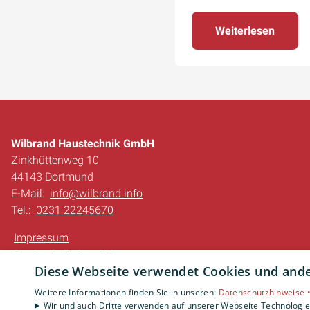
Weiterlesen
Wilbrand Haustechnik GmbH
Zinkhüttenweg 10
44143 Dortmund
E-Mail:
info@wilbrand.info
Tel.:
0231 22245670
Impressum
Barrierefreiheitserklärung
Diese Webseite verwendet Cookies und ander
Datenschutzerklärung
AGB
Weitere Informationen finden Sie in unseren:
Datenschutzhinweise 
Wir und auch Dritte verwenden auf unserer Webseite Technologien