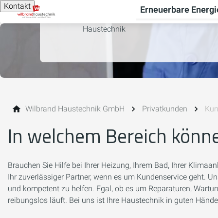
Kontakt
Erneuerbare Energi
Zuverlässiger Service und professionell
Haustechnik
Wilbrand Haustechnik GmbH
Privatkunden
Kun
In welchem Bereich könne
Brauchen Sie Hilfe bei Ihrer Heizung, Ihrem Bad, Ihrer Klimaan
Ihr zuverlässiger Partner, wenn es um Kundenservice geht. Un
und kompetent zu helfen. Egal, ob es um Reparaturen, Wartung
reibungslos läuft. Bei uns ist Ihre Haustechnik in guten Hände