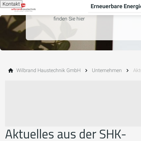
Kontakt
Erneuerbare Energi
Neuigkeiten sowie spannende Innovatio
finden Sie hier
Wilbrand Haustechnik GmbH
Unternehmen
Akt
Aktuelles aus der SHK-