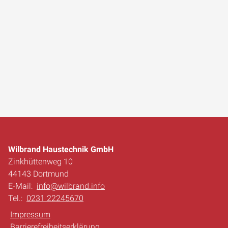
Wilbrand Haustechnik GmbH
Zinkhüttenweg 10
44143 Dortmund
E-Mail:
info@wilbrand.info
Tel.:
0231 22245670
Impressum
Barrierefreiheitserklärung