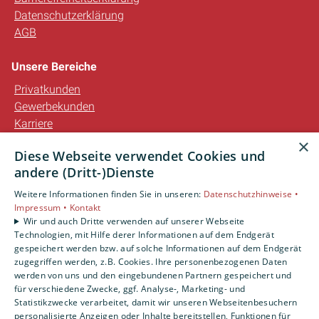
Datenschutzerklärung
AGB
Unsere Bereiche
Privatkunden
Gewerbekunden
Karriere
Unternehmen
×
Diese Webseite verwendet Cookies und
Kontakt
andere (Dritt-)Dienste
Weitere Informationen finden Sie in unseren:
Datenschutzhinweise •
Impressum •
Kontakt
Wir und auch Dritte verwenden auf unserer Webseite
Technologien, mit Hilfe derer Informationen auf dem Endgerät
gespeichert werden bzw. auf solche Informationen auf dem Endgerät
zugegriffen werden, z.B. Cookies. Ihre personenbezogenen Daten
werden von uns und den eingebundenen Partnern gespeichert und
für verschiedene Zwecke, ggf. Analyse-, Marketing- und
Statistikzwecke verarbeitet, damit wir unseren Webseitenbesuchern
personalisierte Anzeigen oder Inhalte bereitstellen, Funktionen für