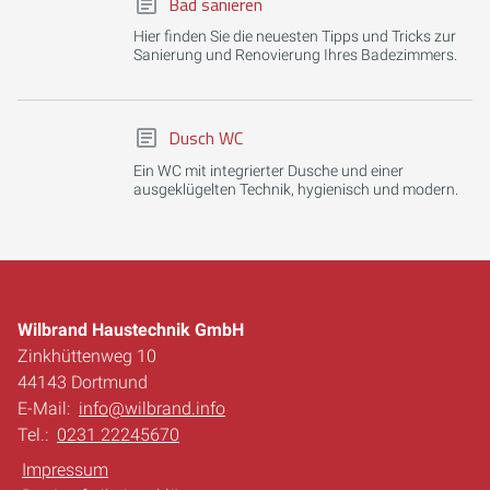
Bad sanieren
Hier finden Sie die neuesten Tipps und Tricks zur
Sanierung und Renovierung Ihres Badezimmers.
Dusch WC
Ein WC mit integrierter Dusche und einer
ausgeklügelten Technik, hygienisch und modern.
Wilbrand Haustechnik GmbH
Zinkhüttenweg 10
44143 Dortmund
E-Mail:
info@wilbrand.info
Tel.:
0231 22245670
Impressum