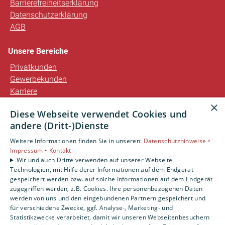
Barrierefreiheitserklärung
Datenschutzerklärung
AGB
Unsere Bereiche
Privatkunden
Gewerbekunden
Karriere
Unternehmen
×
Diese Webseite verwendet Cookies und
Kontakt
andere (Dritt-)Dienste
Weitere Informationen finden Sie in unseren:
Datenschutzhinweise •
Impressum •
Kontakt
Wir und auch Dritte verwenden auf unserer Webseite
Technologien, mit Hilfe derer Informationen auf dem Endgerät
gespeichert werden bzw. auf solche Informationen auf dem Endgerät
zugegriffen werden, z.B. Cookies. Ihre personenbezogenen Daten
werden von uns und den eingebundenen Partnern gespeichert und
für verschiedene Zwecke, ggf. Analyse-, Marketing- und
Statistikzwecke verarbeitet, damit wir unseren Webseitenbesuchern