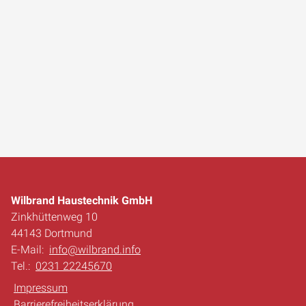
Wilbrand Haustechnik GmbH
Zinkhüttenweg 10
44143 Dortmund
E-Mail:
info@wilbrand.info
Tel.:
0231 22245670
Impressum
Barrierefreiheitserklärung