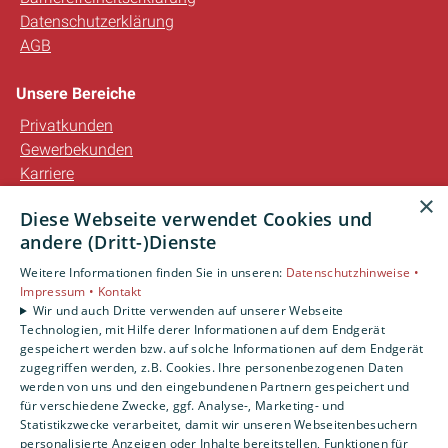
Datenschutzerklärung
AGB
Unsere Bereiche
Privatkunden
Gewerbekunden
Karriere
Unternehmen
×
Diese Webseite verwendet Cookies und
Kontakt
andere (Dritt-)Dienste
Weitere Informationen finden Sie in unseren:
Datenschutzhinweise •
Impressum •
Kontakt
Wir und auch Dritte verwenden auf unserer Webseite
Technologien, mit Hilfe derer Informationen auf dem Endgerät
gespeichert werden bzw. auf solche Informationen auf dem Endgerät
zugegriffen werden, z.B. Cookies. Ihre personenbezogenen Daten
werden von uns und den eingebundenen Partnern gespeichert und
für verschiedene Zwecke, ggf. Analyse-, Marketing- und
Statistikzwecke verarbeitet, damit wir unseren Webseitenbesuchern
personalisierte Anzeigen oder Inhalte bereitstellen, Funktionen für