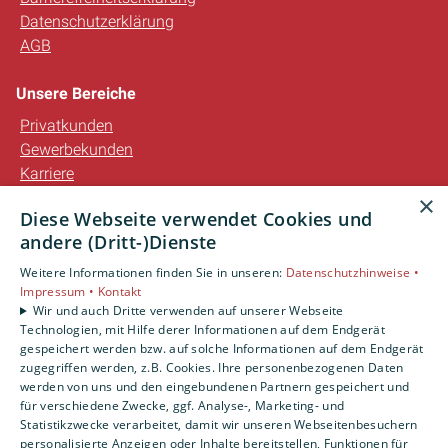
Datenschutzerklärung
AGB
Unsere Bereiche
Privatkunden
Gewerbekunden
Karriere
Unternehmen
×
Diese Webseite verwendet Cookies und
Kontakt
andere (Dritt-)Dienste
Weitere Informationen finden Sie in unseren:
Datenschutzhinweise •
Impressum •
Kontakt
Wir und auch Dritte verwenden auf unserer Webseite
Technologien, mit Hilfe derer Informationen auf dem Endgerät
gespeichert werden bzw. auf solche Informationen auf dem Endgerät
zugegriffen werden, z.B. Cookies. Ihre personenbezogenen Daten
werden von uns und den eingebundenen Partnern gespeichert und
für verschiedene Zwecke, ggf. Analyse-, Marketing- und
Statistikzwecke verarbeitet, damit wir unseren Webseitenbesuchern
personalisierte Anzeigen oder Inhalte bereitstellen, Funktionen für