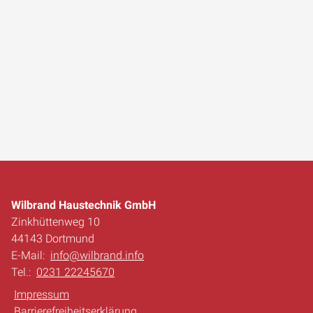
Wilbrand Haustechnik GmbH
Zinkhüttenweg 10
44143 Dortmund
E-Mail:
info@wilbrand.info
Tel.:
0231 22245670
Impressum
Barrierefreiheitserklärung