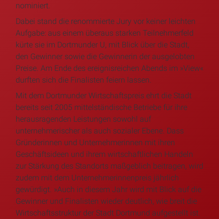
nominiert.
Dabei stand die renommierte Jury vor keiner leichten
Aufgabe: aus einem überaus starken Teilnehmerfeld
kürte sie im Dortmunder U, mit Blick über die Stadt,
den Gewinner sowie die Gewinnerin der ausgelobten
Preise. Am Ende des ereignisreichen Abends im »View«
durften sich die Finalisten feiern lassen.
Mit dem Dortmunder Wirtschaftspreis ehrt die Stadt
bereits seit 2005 mittelständische Betriebe für ihre
herausragenden Leistungen sowohl auf
unternehmerischer als auch sozialer Ebene. Dass
Gründerinnen und Unternehmerinnen mit ihren
Geschäftsideen und ihrem wirtschaftlichen Handeln
zur Stärkung des Standorts maßgeblich beitragen, wird
zudem mit dem Unternehmerinnenpreis jährlich
gewürdigt. »Auch in diesem Jahr wird mit Blick auf die
Gewinner und Finalisten wieder deutlich, wie breit die
Wirtschaftsstruktur der Stadt Dortmund aufgestellt ist.