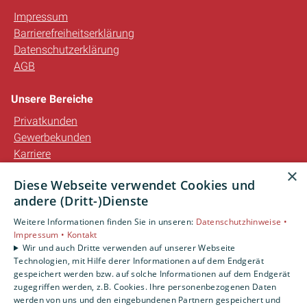
Impressum
Barrierefreiheitserklärung
Datenschutzerklärung
AGB
Unsere Bereiche
Privatkunden
Gewerbekunden
Karriere
Unternehmen
×
Diese Webseite verwendet Cookies und
Kontakt
andere (Dritt-)Dienste
Weitere Informationen finden Sie in unseren:
Datenschutzhinweise •
Impressum •
Kontakt
Wir und auch Dritte verwenden auf unserer Webseite
Technologien, mit Hilfe derer Informationen auf dem Endgerät
gespeichert werden bzw. auf solche Informationen auf dem Endgerät
zugegriffen werden, z.B. Cookies. Ihre personenbezogenen Daten
werden von uns und den eingebundenen Partnern gespeichert und