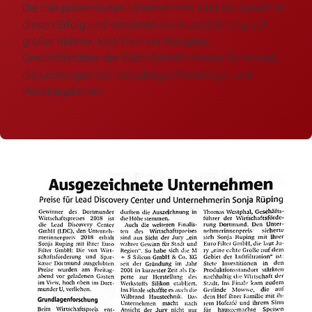
Die hier präsentierten Unternehmen sind ein Garant für
diesen Erfolg und verdienen die Auszeichnung auf
großer Bühne«, lobt Thomas Westphal,
Geschäftsführer der Wirtschaftsförderung Dortmund,
die Leistungen der diesjährigen Preisträger und
Preisträgerinnen.