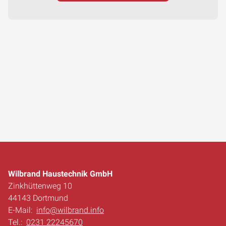
Wilbrand Haustechnik GmbH
Zinkhüttenweg 10
44143 Dortmund
E-Mail:
info@wilbrand.info
Tel.:
0231 22245670