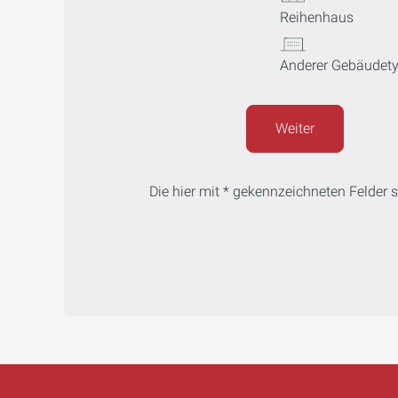
Reihenhaus
Anderer Gebäudet
Weiter
Die hier mit * gekennzeichneten Felder si