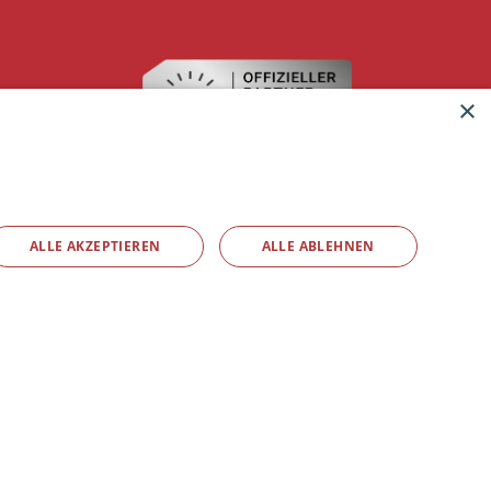
×
ALLE AKZEPTIEREN
ALLE ABLEHNEN