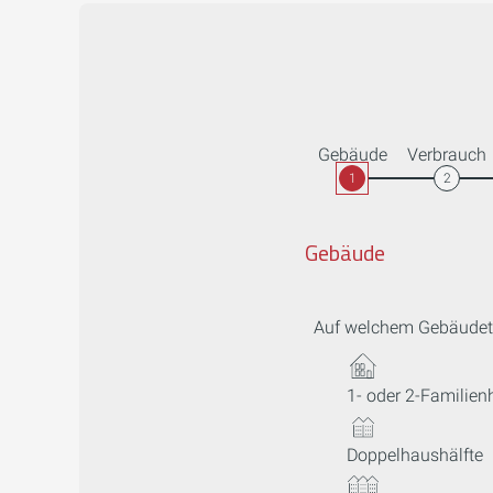
Gebäude
Verbrauch
1
2
Gebäude
Auf welchem Gebäudety
1- oder 2-Familien
Doppelhaushälfte