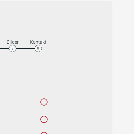
Bilder
Kontakt
8
9