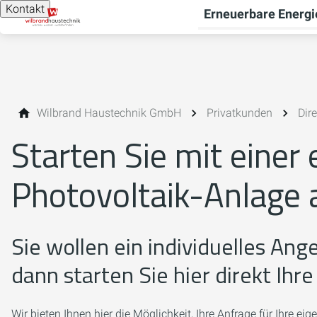
Kontakt
Erneuerbare Energi
Wilbrand Haustechnik GmbH
Privatkunden
Dir
Starten Sie mit einer
Photovoltaik-Anlage 
Sie wollen ein individuelles An
dann starten Sie hier direkt Ihr
Wir bieten Ihnen hier die Möglichkeit, Ihre Anfrage für Ihre e