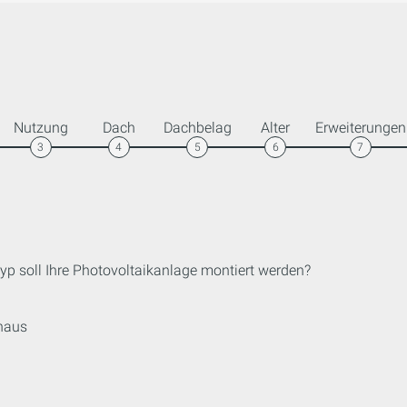
Nutzung
Dach
Dachbelag
Alter
Erweiterungen
3
4
5
6
7
p soll Ihre Photovoltaikanlage montiert werden?
haus