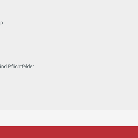
yp
nd Pflichtfelder.