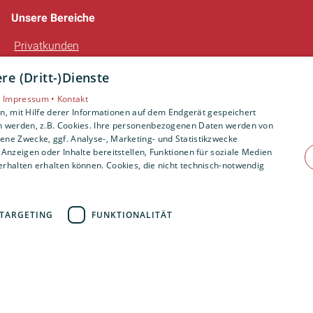
Unsere Bereiche
Privatkunden
Gewerbekunden
e (Dritt-)Dienste
Karriere
Unternehmen
•
Impressum •
Kontakt
, mit Hilfe derer Informationen auf dem Endgerät gespeichert
Kontakt
n werden, z.B. Cookies. Ihre personenbezogenen Daten werden von
ne Zwecke, ggf. Analyse-, Marketing- und Statistikzwecke
Anzeigen oder Inhalte bereitstellen, Funktionen für soziale Medien
rhalten erhalten können. Cookies, die nicht technisch-notwendig
TARGETING
FUNKTIONALITÄT