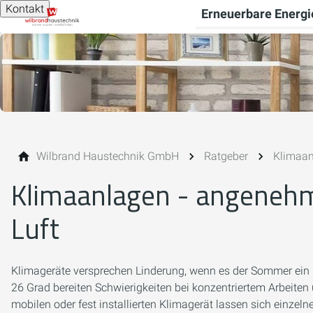
Kontakt
Erneuerbare Energi
Wilbrand Haustechnik GmbH
Ratgeber
Klimaa
Klimaanlagen - angeneh
Luft
Klimageräte versprechen Linderung, wenn es der Sommer ein b
26 Grad bereiten Schwierigkeiten bei konzentriertem Arbeiten
mobilen oder fest installierten Klimagerät lassen sich einz