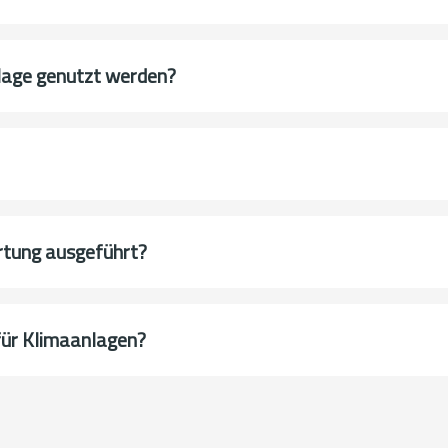
age genutzt werden?
rtung ausgeführt?
für Klimaanlagen?