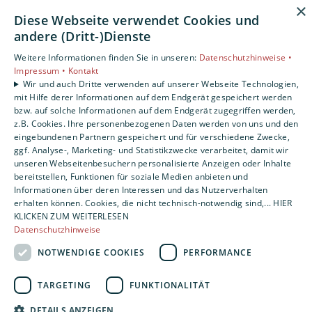
×
Diese Webseite verwendet Cookies und
andere (Dritt-)Dienste
Weitere Informationen finden Sie in unseren:
Datenschutzhinweise •
Impressum •
Kontakt
Wir und auch Dritte verwenden auf unserer Webseite Technologien,
mit Hilfe derer Informationen auf dem Endgerät gespeichert werden
bzw. auf solche Informationen auf dem Endgerät zugegriffen werden,
z.B. Cookies. Ihre personenbezogenen Daten werden von uns und den
eingebundenen Partnern gespeichert und für verschiedene Zwecke,
ggf. Analyse-, Marketing- und Statistikzwecke verarbeitet, damit wir
unseren Webseitenbesuchern personalisierte Anzeigen oder Inhalte
bereitstellen, Funktionen für soziale Medien anbieten und
Informationen über deren Interessen und das Nutzerverhalten
erhalten können. Cookies, die nicht technisch-notwendig sind,... HIER
KLICKEN ZUM WEITERLESEN
Datenschutzhinweise
NOTWENDIGE COOKIES
PERFORMANCE
TARGETING
FUNKTIONALITÄT
DETAILS ANZEIGEN