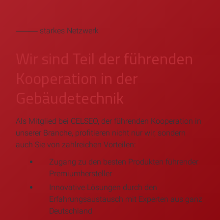
⸻ starkes Netzwerk
Wir sind Teil der führenden
Kooperation in der
Gebäudetechnik
Als Mitglied bei CELSEO, der führenden Kooperation in
unserer Branche, profitieren nicht nur wir, sondern
auch Sie von zahlreichen Vorteilen:
Zugang zu den besten Produkten führender
Premiumhersteller
Innovative Lösungen durch den
Erfahrungsaustausch mit Experten aus ganz
Deutschland