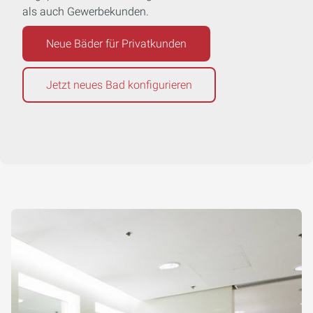
als auch Gewerbekunden.
Neue Bäder für Privatkunden
Jetzt neues Bad konfigurieren