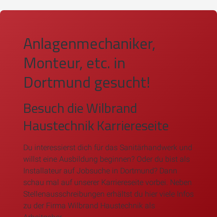
Anlagenmechaniker,
Monteur, etc. in
Dortmund gesucht!
Besuch die Wilbrand
Haustechnik Karriereseite
Du interessierst dich für das Sanitärhandwerk und
willst eine Ausbildung beginnen? Oder du bist als
Installateur auf Jobsuche in Dortmund? Dann
schau mal auf unserer Karriereseite vorbei. Neben
Stellenausschreibungen erhältst du hier viele
Infos
zu der Firma Wilbrand Haustechnik als