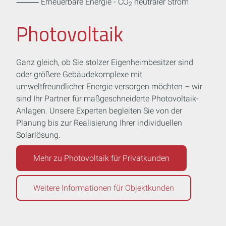
⸻ Erneuerbare Energie - CO
neutraler Strom
2
Photovoltaik
Ganz gleich, ob Sie stolzer Eigenheimbesitzer sind
oder größere Gebäudekomplexe mit
umweltfreundlicher Energie versorgen möchten – wir
sind Ihr Partner für maßgeschneiderte Photovoltaik-
Anlagen. Unsere Experten begleiten Sie von der
Planung bis zur Realisierung Ihrer individuellen
Solarlösung.
Mehr zu Photovoltaik für Privatkunden
Weitere Informationen für Objektkunden