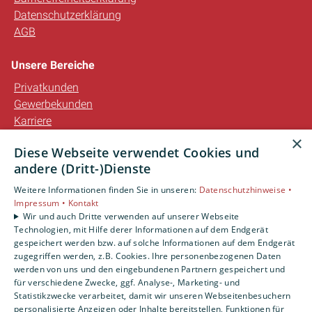
Datenschutzerklärung
AGB
Unsere Bereiche
Privatkunden
Gewerbekunden
Karriere
Unternehmen
×
Diese Webseite verwendet Cookies und
Kontakt
andere (Dritt-)Dienste
Weitere Informationen finden Sie in unseren:
Datenschutzhinweise •
Impressum •
Kontakt
Wir und auch Dritte verwenden auf unserer Webseite
Technologien, mit Hilfe derer Informationen auf dem Endgerät
gespeichert werden bzw. auf solche Informationen auf dem Endgerät
zugegriffen werden, z.B. Cookies. Ihre personenbezogenen Daten
werden von uns und den eingebundenen Partnern gespeichert und
für verschiedene Zwecke, ggf. Analyse-, Marketing- und
Statistikzwecke verarbeitet, damit wir unseren Webseitenbesuchern
personalisierte Anzeigen oder Inhalte bereitstellen, Funktionen für