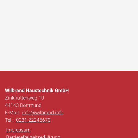
Wilbrand Haustechnik GmbH
Zinkhüttenweg 10
44143 Dortmund
E-Mail:
info@wilbrand.info
Tel.:
0231 22245670
Impressum
Barrierefreiheitserklärung