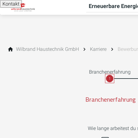
Kontakt
Erneuerbare Energi
Wilbrand Haustechnik GmbH
Karriere
Bewerbun
Branchenerfahrung
1
Branchenerfahrung
Wie lange arbeitest du