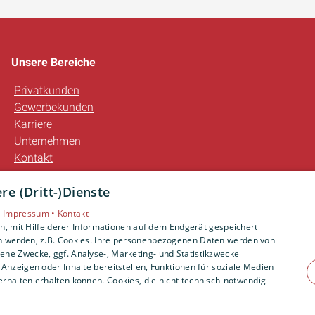
Unsere Bereiche
Privatkunden
Gewerbekunden
Karriere
Unternehmen
Kontakt
e (Dritt-)Dienste
•
Impressum •
Kontakt
, mit Hilfe derer Informationen auf dem Endgerät gespeichert
n werden, z.B. Cookies. Ihre personenbezogenen Daten werden von
ne Zwecke, ggf. Analyse-, Marketing- und Statistikzwecke
Anzeigen oder Inhalte bereitstellen, Funktionen für soziale Medien
rhalten erhalten können. Cookies, die nicht technisch-notwendig