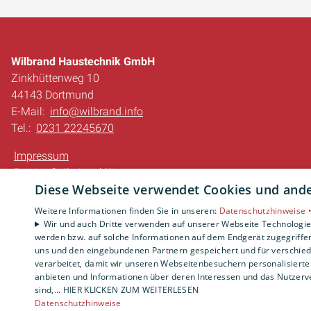
Wilbrand Haustechnik GmbH
Zinkhüttenweg 10
44143 Dortmund
E-Mail:
info@wilbrand.info
Tel.:
0231 22245670
Impressum
Barrierefreiheitserklärung
Diese Webseite verwendet Cookies und ander
Datenschutzerklärung
AGB
Weitere Informationen finden Sie in unseren:
Datenschutzhinweise 
Wir und auch Dritte verwenden auf unserer Webseite Technologien
werden bzw. auf solche Informationen auf dem Endgerät zugegriffe
uns und den eingebundenen Partnern gespeichert und für verschiede
verarbeitet, damit wir unseren Webseitenbesuchern personalisierte 
anbieten und Informationen über deren Interessen und das Nutzerve
sind,... HIER KLICKEN ZUM WEITERLESEN
Datenschutzhinweise