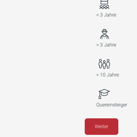
< 3 Jahre
> 3 Jahre
> 10 Jahre
Quereinsteiger
Weiter