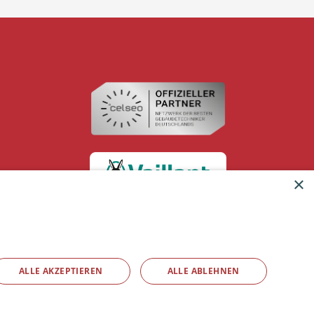
×
ALLE AKZEPTIEREN
ALLE ABLEHNEN