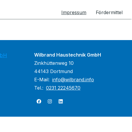
Impressum
Fördermittel
Wilbrand Haustechnik GmbH
mbH
Zinkhüttenweg 10
44143 Dortmund
E-Mail:
info@wilbrand.info
Tel.:
0231 22245670